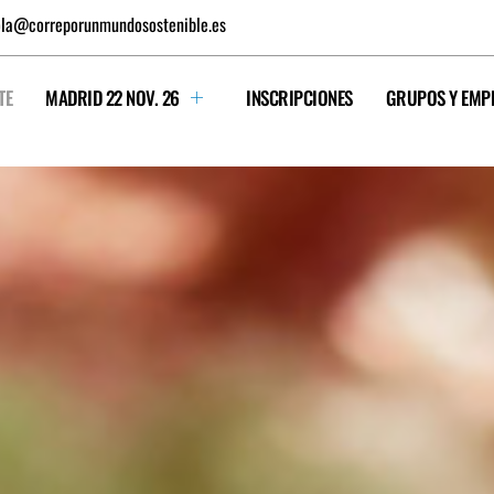
la@correporunmundosostenible.es
TE
MADRID 22 NOV. 26
INSCRIPCIONES
GRUPOS Y EMP