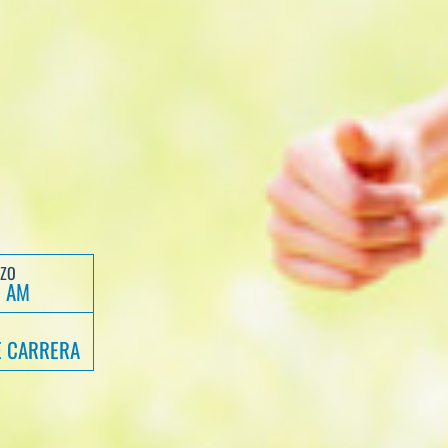
NZO
0 AM
E CARRERA