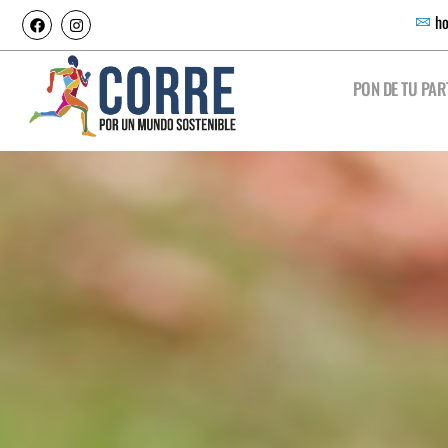
ho
PON DE TU PAR