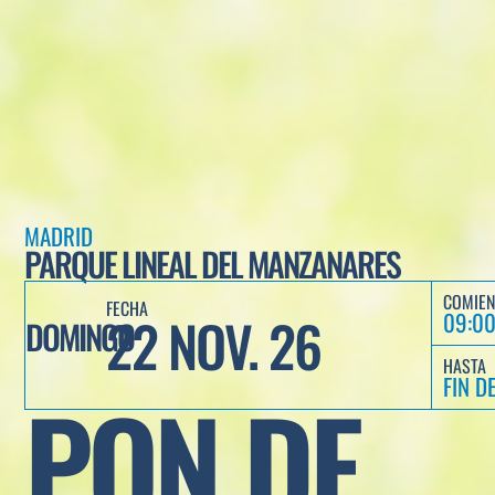
MADRID
PARQUE LINEAL DEL MANZANARES
COMIE
FECHA
22 NOV. 26
09:0
DOMINGO
HASTA
FIN D
PON DE