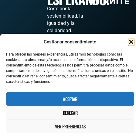
Corre por la
sostenibilidad, la
igualdad y la
solidaridad.
Gestionar consentimiento
Para ofrecer las mejores experiencias, utilizamos tecnologías como las
cookies para almacenar y/o acceder a la información del dispositivo. El
EMAIL
consentimiento de estas tecnologías nos permitirá procesar datos como el
comportamiento de navegación o las identificaciones únicas en este sitio. No
HOLA@CORREPORUNMUNDOSOSTENIBLE.ES
consentir o retirar el consentimiento, puede afectar negativamente a ciertas
características y funciones.
ACEPTAR
CORRE POR UN MUNDO
DENEGAR
SOSTENIBLE, 2025 ©
VER PREFERENCIAS