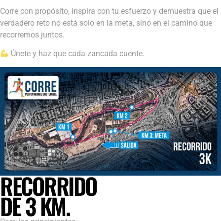
Corre con propósito, inspira con tu esfuerzo y demuestra que el
verdadero reto no está solo en la meta, sino en el camino que
recorremos juntos.
Únete y haz que cada zancada cuente.
RECORRIDO
DE 3 KM.