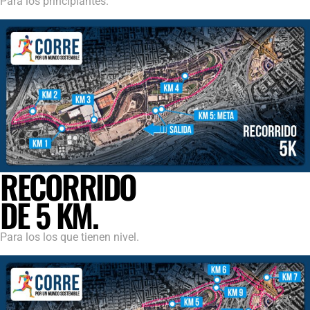
Para los principiantes.
RECORRIDO
DE 5 KM.
Para los los que tienen nivel.